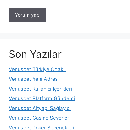
Son Yazılar
Venusbet Türkiye Odaklı
Venusbet Yeni Adres
Venusbet Kullanıcı İçerikleri
Venusbet Platform Gündemi
Venusbet Altyapı Sağlayıcı
Venusbet Casino Severler
Venusbet Poker Seçenekleri