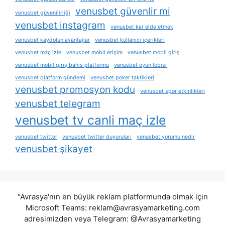
venusbet güvenlir mi
venusbet güvenilirliği
venusbet instagram
venusbet kar elde etmek
venusbet kaydolun avantajlar
venusbet kullanıcı i̇çerikleri
venusbet maç izle
venusbet mobil erişim
venusbet mobil giriş
venusbet mobil giriş bahis platformu
venusbet oyun lobisi
venusbet platform gündemi
venusbet poker taktikleri
venusbet promosyon kodu
venusbet spor etkinlikleri
venusbet telegram
venusbet tv canli maç izle
venusbet twitter
venusbet twitter duyuruları
venusbet yorumu nedir
venusbet şikayet
"Avrasya'nın en büyük reklam platformunda olmak için
Microsoft Teams:
reklam@avrasyamarketing.com
adresimizden veya Telegram: @Avrasyamarketing