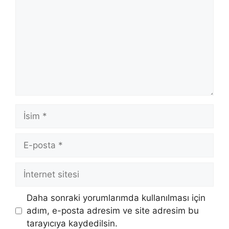
İsim
E-
posta
İnternet
sitesi
Daha sonraki yorumlarımda kullanılması için
adım, e-posta adresim ve site adresim bu
tarayıcıya kaydedilsin.