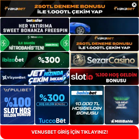
×
VENUSBET GİRİŞ İÇİN TIKLAYINIZ!