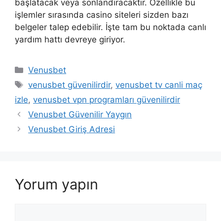
başlatacak veya sonlandıracaktır. Özellikle bu
işlemler sırasında casino siteleri sizden bazı
belgeler talep edebilir. İşte tam bu noktada canlı
yardım hattı devreye giriyor.
Kategoriler
Venusbet
Etiketler
venusbet güvenilirdir
,
venusbet tv canli maç
izle
,
venusbet vpn programları güvenilirdir
Venusbet Güvenilir Yaygın
Venusbet Giriş Adresi
Yorum yapın
Yorum