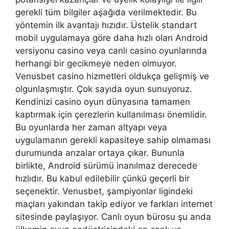
gerekli tüm bilgiler aşağıda verilmektedir. Bu
yöntemin ilk avantajı hızıdır. Üstelik standart
mobil uygulamaya göre daha hızlı olan Android
versiyonu casino veya canlı casino oyunlarında
herhangi bir gecikmeye neden olmuyor.
Venusbet casino hizmetleri oldukça gelişmiş ve
olgunlaşmıştır. Çok sayıda oyun sunuyoruz.
Kendinizi casino oyun dünyasına tamamen
kaptırmak için çerezlerin kullanılması önemlidir.
Bu oyunlarda her zaman altyapı veya
uygulamanın gerekli kapasiteye sahip olmaması
durumunda arızalar ortaya çıkar. Bununla
birlikte, Android sürümü inanılmaz derecede
hızlıdır. Bu kabul edilebilir çünkü geçerli bir
seçenektir. Venusbet, şampiyonlar ligindeki
maçları yakından takip ediyor ve farkları internet
sitesinde paylaşıyor. Canlı oyun bürosu şu anda