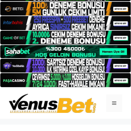
İçeriğe
atla
Menü