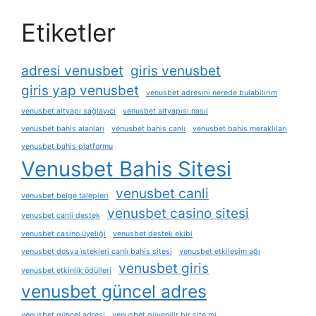
Etiketler
adresi venusbet
giris venusbet
giris yap venusbet
venusbet adresini nerede bulabilirim
venusbet altyapı sağlayıcı
venusbet altyapısı nasıl
venusbet bahis alanları
venusbet bahis canlı
venusbet bahis meraklıları
venusbet bahis platformu
Venusbet Bahis Sitesi
venusbet canli
venusbet belge talepleri
venusbet casino sitesi
venusbet canli destek
venusbet casino üyeliği
venusbet destek ekibi
venusbet dosya i̇stekleri canlı bahis sitesi
venusbet etkileşim ağı
venusbet giris
venusbet etkinlik ödülleri
venusbet güncel adres
venusbet güncel adresi
venusbet güvenilir bir site mi