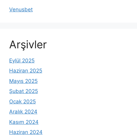
Venusbet
Arşivler
Eylül 2025
Haziran 2025
Mayıs 2025
Şubat 2025
Ocak 2025
Aralık 2024
Kasım 2024
Haziran 2024