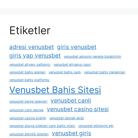
Etiketler
adresi venusbet
giris venusbet
giris yap venusbet
venusbet adresini nerede bulabilirim
venusbet altyapı sağlayıcı
venusbet altyapısı nasıl
venusbet bahis alanları
venusbet bahis canlı
venusbet bahis meraklıları
venusbet bahis platformu
Venusbet Bahis Sitesi
venusbet canli
venusbet belge talepleri
venusbet casino sitesi
venusbet canli destek
venusbet casino üyeliği
venusbet destek ekibi
venusbet dosya i̇stekleri canlı bahis sitesi
venusbet etkileşim ağı
venusbet giris
venusbet etkinlik ödülleri