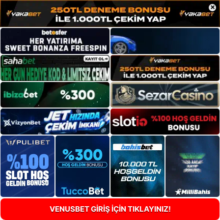
×
VENUSBET GİRİŞ İÇİN TIKLAYINIZ!